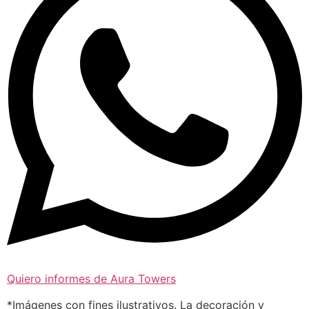
Quiero informes de Aura Towers
*Imágenes con fines ilustrativos. La decoración y