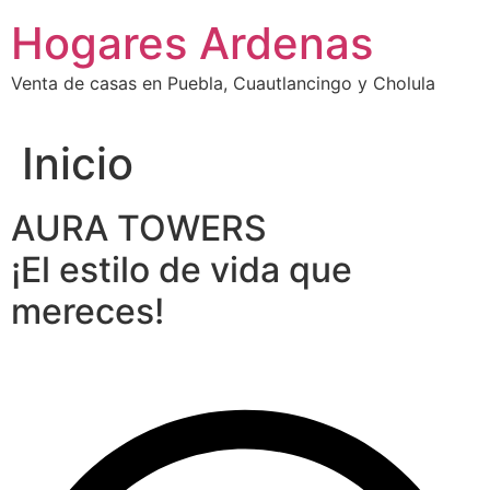
Ir
Hogares Ardenas
al
contenido
Venta de casas en Puebla, Cuautlancingo y Cholula
Inicio
AURA TOWERS
¡El estilo de vida que
mereces!